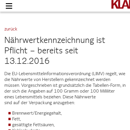
Zum
Inhalt
springen
zurück
Nährwertkennzeichnung ist
Pflicht – bereits seit
13.12.2016
Die EU-Lebensmittelinformationsverordnung (LIMV) regelt, wie
die Nährwerte von Herstellern gekennzeichnet werden
müssen. Vorgeschrieben ist grundsätzlich die Tabellen-Form, in
der sich die Angaben auf 100 Gramm oder 100 Milliliter
eines Lebensmittels beziehen. Diese Nährwerte
sind auf der Verpackung anzugeben:
Brennwert/Energiegehalt,
Fett,
gesättigte Fettsäuren,