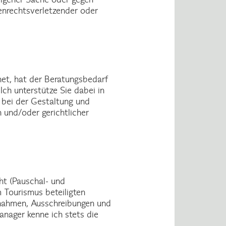
kenrechtsverletzender oder
net, hat der Beratungsbedarf
ch unterstütze Sie dabei in
 bei der Gestaltung und
 und/oder gerichtlicher
ht (Pauschal- und
m Tourismus beteiligten
ßnahmen, Ausschreibungen und
anager kenne ich stets die