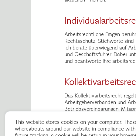
Individualarbeitsr
Arbeitsrechtliche Fragen berü
Rechtsschutz. Stichworte sind
Ich berate überwiegend auf Arb
und Geschäftsführer. Dabei un
und beantworte Ihre arbeitsrec
Kollektivarbeitsre
Das Kollektivarbeitsrecht rege
Arbeitgeberverbänden und Arbei
Betriebsvereinbarungen, Mitsp
This website stores cookies on your computer. These
whereabouts around our website in compliance with 
future tracking, a cookie will be setup in your brows