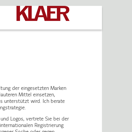
ltung der eingesetzten Marken
auteren Mittel einsetzen,
unterstützt wird. Ich berate
gstrategie.
und Logos, vertrete Sie bei der
internationalen Registrierung
eigener Sache oder gegen