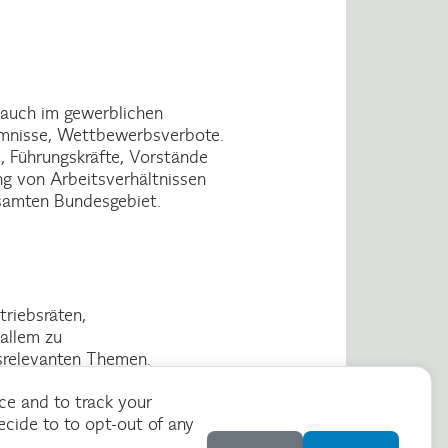
 auch im gewerblichen
imnisse, Wettbewerbsverbote.
e, Führungskräfte, Vorstände
ng von Arbeitsverhältnissen
esamten Bundesgebiet.
triebsräten,
allem zu
tsrelevanten Themen.
ce and to track your
cide to to opt-out of any