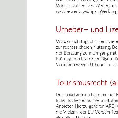
Marken Dritter. Des Weiteren un
wettbewerbswidriger Werbung, o
Urheber– und Liz
Mit der sich täglich intensivi
zur rechtssicheren Nutzung, Be
der Beratung zum Umgang mit In
Prüfung von Lizenzverträgen f
Verfahren wegen Urheber- oder
Tourismusrecht (au
Das Tourismusrecht in meiner B
Individualreise) auf Veranstalt
Anbieter. Hierzu gehören ARB,
die Vielzahl der EU-Vorschrift
aktuellen Themen.