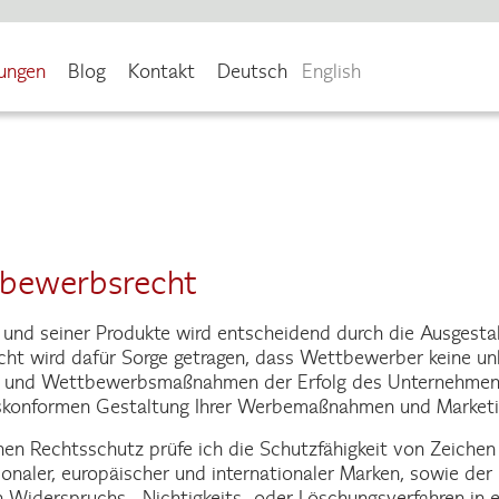
tungen
Blog
Kontakt
Deutsch
English
bewerbsrecht
 und seiner Produkte wird entscheidend durch die Ausgesta
ht wird dafür Sorge getragen, dass Wettbewerber keine unl
- und Wettbewerbsmaßnahmen der Erfolg des Unternehmens 
skonformen Gestaltung Ihrer Werbemaßnahmen und Marketin
hen Rechtsschutz prüfe ich die Schutzfähigkeit von Zeichen 
naler, europäischer und internationaler Marken, sowie der 
 Widerspruchs-, Nichtigkeits- oder Löschungsverfahren in 