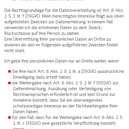
Die Rechtsgrundlage für die Datenverarbeitung ist Art. 6 Abs.
1 S. 1 lit. f DSGVO. Mein berechtigtes Interesse folgt aus oben
aufgelisteten Zwecken zur Datenerhebung. In keinem Fall
verwende ich die erhobenen Daten zu dem Zweck,
Rückschlüsse auf Ihre Person zu ziehen.
Eine Übermittlung Ihrer persönlichen Daten an Dritte zu
anderen als den im Folgenden aufgeführten Zwecken findet
nicht statt.
Ich gebe Ihre persönlichen Daten nur an Dritte weiter, wenn:
Sie Ihre nach Art. 6 Abs. 1 S. 1 lit. a DSGVO ausdrückliche
Einwilligung dazu erteilt haben,
die Weitergabe nach Art. 6 Abs. 1 S. 1 lit. f DSGVO zur
Geltendmachung, Ausübung oder Verteidigung von
Rechtsansprüchen erforderlich ist und kein Grund zur
Annahme besteht, dass Sie ein überwiegendes
schutzwürdiges Interesse an der Nichtweitergabe Ihrer
Daten haben,
für den Fall, dass für die Weitergabe nach Art. 6 Abs. 1 S.
1 lit. c DSGVO eine gesetzliche Verpflichtung besteht,
sowie