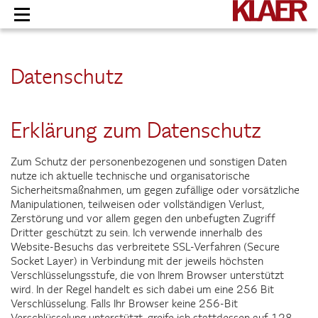
Skip
to
content
Datenschutz
Erklärung zum Datenschutz
Zum Schutz der personenbezogenen und sonstigen Daten
nutze ich aktuelle technische und organisatorische
Sicherheitsmaßnahmen, um gegen zufällige oder vorsätzliche
Manipulationen, teilweisen oder vollständigen Verlust,
Zerstörung und vor allem gegen den unbefugten Zugriff
Dritter geschützt zu sein. Ich verwende innerhalb des
Website-Besuchs das verbreitete SSL-Verfahren (Secure
Socket Layer) in Verbindung mit der jeweils höchsten
Verschlüsselungsstufe, die von Ihrem Browser unterstützt
wird. In der Regel handelt es sich dabei um eine 256 Bit
Verschlüsselung. Falls Ihr Browser keine 256-Bit
Verschlüsselung unterstützt, greife ich stattdessen auf 128-